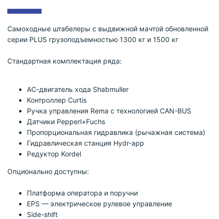
Самоходные штабелеры c выдвижной мачтой обновленной
серии PLUS грузоподъемностью 1300 кг и 1500 кг
Cтандартная комплектация ряда:
АС-двигатель хода Shabmuller
Контроллер Curtis
Ручка управления Rema с технологией CAN-BUS
Датчики Pepperl+Fuchs
Пропорциональная гидравлика (рычажная система)
Гидравлическая станция Hydr-app
Редуктор Kordel
Опционально доступны:
Платформа оператора и поручни
EPS — электрическое рулевое управление
Side-shift