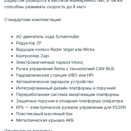
радиусом разворота и высокой маневренностью, а также
способны развивать скорость до 8 км/ч
Cтандартная комплектация:
АС-двигатель хода Schabmuller
Редуктор ZF
Ведущее колесо Rader Vogel или Wicke
Контроллер Zapi
Электромагнитный тормоз Intorq
Ручка управления Rema с технологией CAN-BUS
Гидравлическая станция VIBO или HPI
Автоматическое зарядное устройство
Интегрированный дизайн платформы и поручней
Переработанная система амортизации платформы
Защитные поручни и откидная платформа оператора
EPS — электрическое рулевое управление для PS20N
Пластиковый масляный бак
Металлическая крышка АКБ
Опционально доступны: