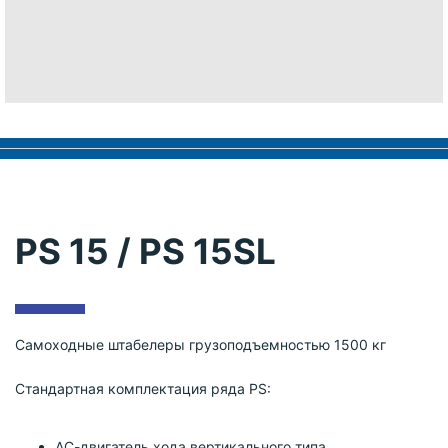
PS 15 / PS 15SL
Самоходные штабелеры грузоподъемностью 1500 кг
Cтандартная комплектация ряда PS:
АС-двигатель хода вертикального типа