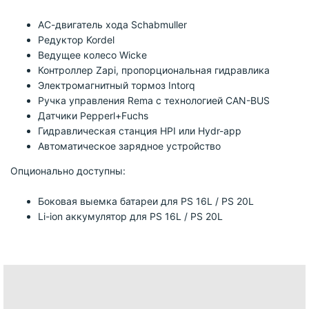
АС-двигатель хода Schabmuller
Редуктор Kordel
Ведущее колесо Wicke
Контроллер Zapi, пропорциональная гидравлика
Электромагнитный тормоз Intorq
Ручка управления Rema с технологией CAN-BUS
Датчики Pepperl+Fuchs
Гидравлическая станция HPI или Hydr-app
Автоматическое зарядное устройство
Опционально доступны:
Боковая выемка батареи для PS 16L / PS 20L
Li-ion аккумулятор для PS 16L / PS 20L